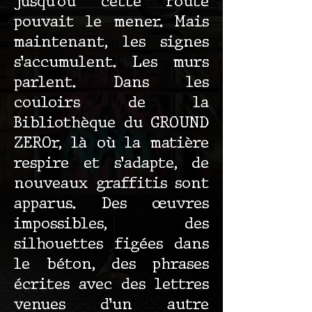
jusqu’où cette route
pouvait le mener. Mais
maintenant, les signes
s’accumulent. Les murs
parlent. Dans les
couloirs de la
Bibliothèque du GROUND
ZEROr, là où la matière
respire et s’adapte, de
nouveaux graffitis sont
apparus. Des œuvres
impossibles, des
silhouettes figées dans
le béton, des phrases
écrites avec des lettres
venues d’un autre