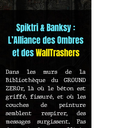
Spiktri & Banksy :
L’Alliance des Ombres
et des
WallTrashers
Dans les murs de la
Bibliothèque du GROUND
ZEROr, là où le béton est
griffé, fissuré, et où les
couches de peinture
semblent respirer, des
messages surgissent. Pas