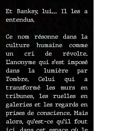
Et Banksy, lui… Il les a
entendus.
Ce nom résonne dans la
culture humaine comme
un cri de révolte.
L’anonyme qui s’est imposé
dans la lumière par
l’ombre. Celui qui a
transformé les murs en
tribunes, les ruelles en
galeries et les regards en
prises de conscience. Mais
alors, qu’est-ce qu’il fout
ici, dans cet espace où le