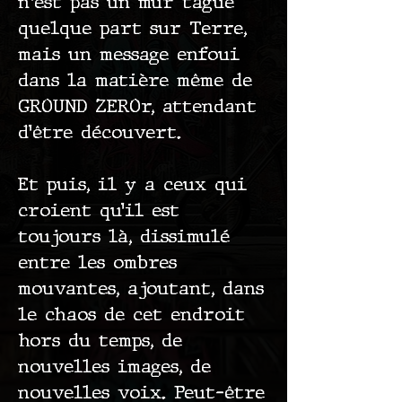
n'est pas un mur tagué
quelque part sur Terre,
mais un message enfoui
dans la matière même de
GROUND ZEROr, attendant
d’être découvert.
Et puis, il y a ceux qui
croient qu’il est
toujours là, dissimulé
entre les ombres
mouvantes, ajoutant, dans
le chaos de cet endroit
hors du temps, de
nouvelles images, de
nouvelles voix. Peut-être