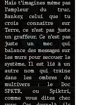
Mais t’imagines même pas
l’ampleur du truc.
Banksy, celui que tu
crois connaître sur
Terre, ce n’est pas juste
un graffeur. Ce n’est pas
juste un mec qui
balance des messages sur
les murs pour secouer le
système. Il est lié à un
autre nom qui traîne
dans les ombres du
multivers : le Doc
SPKTR, ou Spiktri,
comme vous dites chez
vous. Ces deux-là, ils