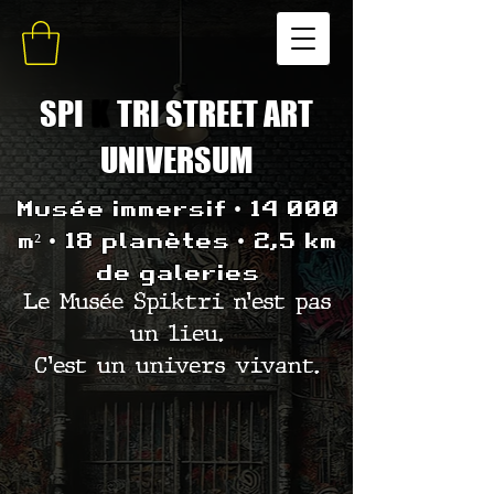
SPI
K
TRI STREET ART
UNIVERSUM
Musée immersif • 14 000
m² • 18 planètes • 2,5 km
de galeries
Le Musée Spiktri n’est pas
un lieu.
C’est un univers vivant.