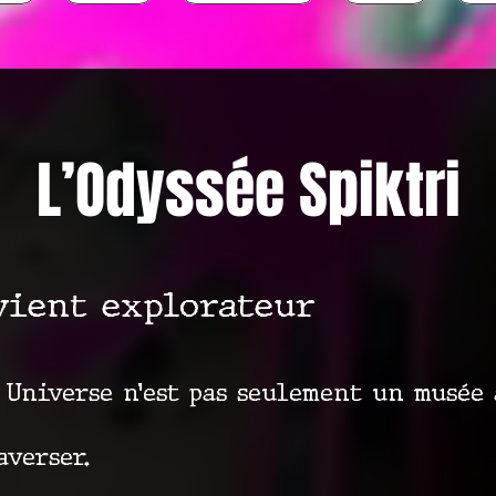
L’Odyssée Spiktri
vient explorateur
 Universe n’est pas seulement un musée 
averser.