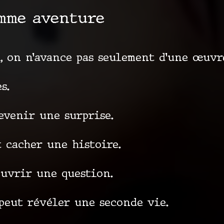
mme aventure
i, on n’avance pas seulement d’une œuvre
s.
evenir une surprise.
 cacher une histoire.
ouvrir une question.
peut révéler une seconde vie.