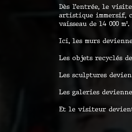
Dès l’entrée, le visi
artistique immersif,
vaisseau de 14 000 m².
Ici, les murs devienn
Les objets recyclés d
Les sculptures devien
Les galeries devienne
Et le visiteur devien