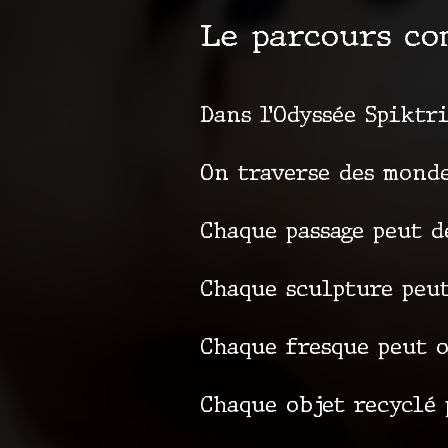
Le parcours co
Dans l’Odyssée Spiktr
On traverse des monde
Chaque passage peut d
Chaque sculpture peut
Chaque fresque peut 
Chaque objet recyclé 