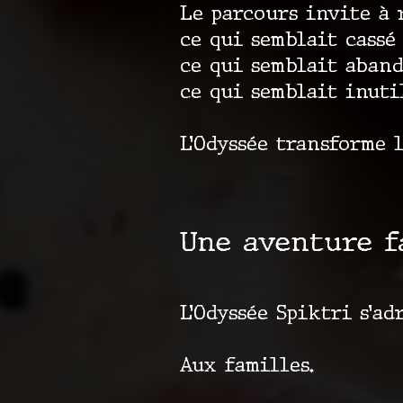
Le parcours invite à 
ce qui semblait cassé
ce qui semblait aban
ce qui semblait inuti
L’Odyssée transforme 
Une aventure f
L’Odyssée Spiktri s’ad
Aux familles.