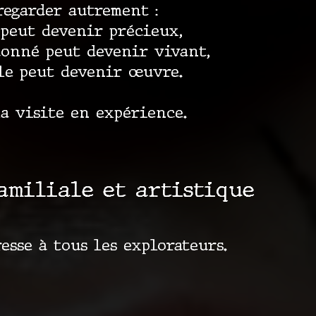
regarder autrement :
 peut devenir précieux,
donné peut devenir vivant,
le peut devenir œuvre.
la visite en expérience.
amiliale et artistique
resse à tous les explorateurs.