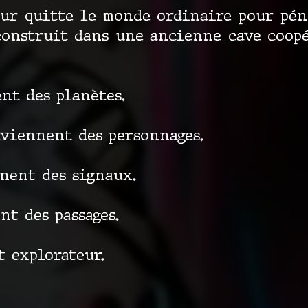
teur quitte le monde ordinaire pour pé
 construit dans une ancienne cave coop
ent des planètes.
eviennent des personnages.
nent des signaux.
nt des passages.
t explorateur.