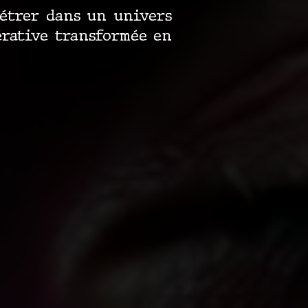
nétrer dans un univers
érative transformée en