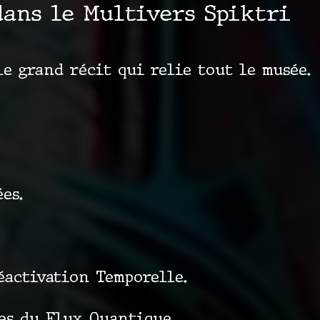
dans le Multivers Spiktri
le grand récit qui relie tout le musée.
es.
Réactivation Temporelle.
es du Flux Quantique.