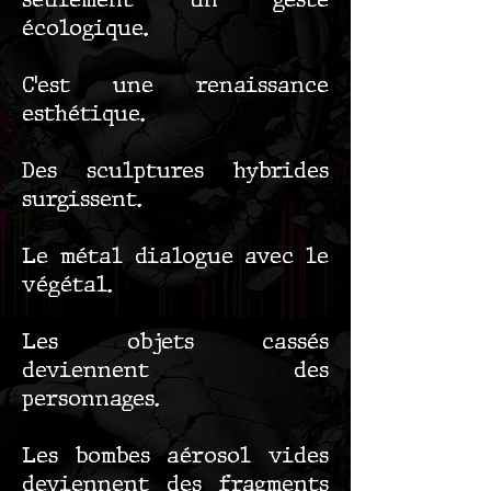
seulement un geste
écologique.
C’est une renaissance
esthétique.
Des sculptures hybrides
surgissent.
Le métal dialogue avec le
végétal.
Les objets cassés
deviennent des
personnages.
Les bombes aérosol vides
deviennent des fragments