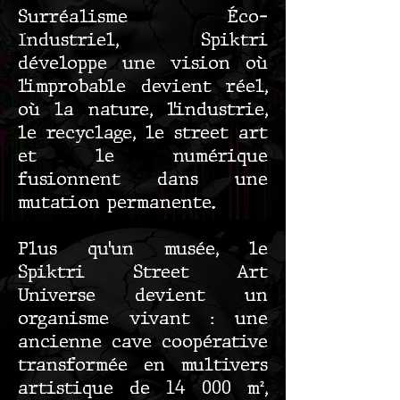
Surréalisme Éco-
Industriel, Spiktri
développe une vision où
l’improbable devient réel,
où la nature, l’industrie,
le recyclage, le street art
et le numérique
fusionnent dans une
mutation permanente.
Plus qu’un musée, le
Spiktri Street Art
Universe devient un
organisme vivant : une
ancienne cave coopérative
transformée en multivers
artistique de 14 000 m²,