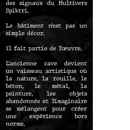
des signaux du Multivers
Spiktri.
Le bâtiment n’est pas un
simple décor.
Il fait partie de l’œuvre.
L’ancienne cave devient
un vaisseau artistique où
la nature, la rouille, le
béton, le métal, la
peinture, les objets
abandonnés et l’imaginaire
se mélangent pour créer
une expérience hors
norme.