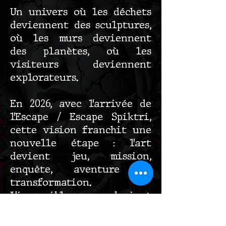
Un univers où les déchets
deviennent des sculptures,
où les murs deviennent
des planètes, où les
visiteurs deviennent
explorateurs.
En 2026, avec l’arrivée de
l’Escape / Escape Spiktri,
cette vision franchit une
nouvelle étape : l’art
devient jeu, mission,
enquête, aventure et
transformation.
L’impossible devient
tangible.