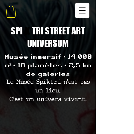
SPI
K
TRI STREET ART
UNIVERSUM
Musée immersif • 14 000
m² • 18 planètes • 2,5 km
de galeries
Le Musée Spiktri n’est pas
un lieu.
C’est un univers vivant.